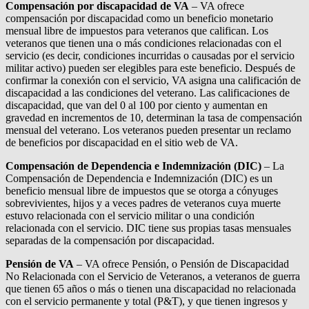
Compensación por discapacidad de VA
– VA ofrece
compensación por discapacidad como un beneficio monetario
mensual libre de impuestos para veteranos que califican. Los
veteranos que tienen una o más condiciones relacionadas con el
servicio (es decir, condiciones incurridas o causadas por el servicio
militar activo) pueden ser elegibles para este beneficio. Después de
confirmar la conexión con el servicio, VA asigna una calificación de
discapacidad a las condiciones del veterano. Las calificaciones de
discapacidad, que van del 0 al 100 por ciento y aumentan en
gravedad en incrementos de 10, determinan la tasa de compensación
mensual del veterano. Los veteranos pueden presentar un reclamo
de beneficios por discapacidad en el sitio web de VA.
Compensación de Dependencia e Indemnización (DIC)
– La
Compensación de Dependencia e Indemnización (DIC) es un
beneficio mensual libre de impuestos que se otorga a cónyuges
sobrevivientes, hijos y a veces padres de veteranos cuya muerte
estuvo relacionada con el servicio militar o una condición
relacionada con el servicio. DIC tiene sus propias tasas mensuales
separadas de la compensación por discapacidad.
Pensión de VA
– VA ofrece Pensión, o Pensión de Discapacidad
No Relacionada con el Servicio de Veteranos, a veteranos de guerra
que tienen 65 años o más o tienen una discapacidad no relacionada
con el servicio permanente y total (P&T), y que tienen ingresos y