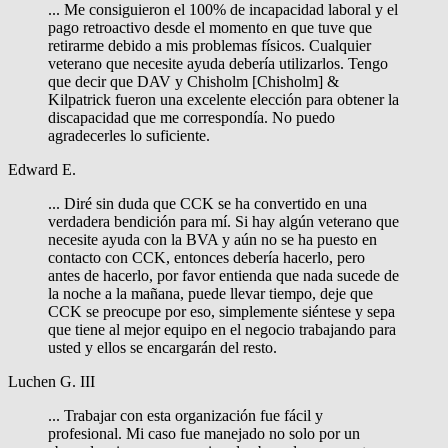
... Me consiguieron el 100% de incapacidad laboral y el
pago retroactivo desde el momento en que tuve que
retirarme debido a mis problemas físicos. Cualquier
veterano que necesite ayuda debería utilizarlos. Tengo
que decir que DAV y Chisholm [Chisholm] &
Kilpatrick fueron una excelente elección para obtener la
discapacidad que me correspondía. No puedo
agradecerles lo suficiente.
Edward E.
... Diré sin duda que CCK se ha convertido en una
verdadera bendición para mí. Si hay algún veterano que
necesite ayuda con la BVA y aún no se ha puesto en
contacto con CCK, entonces debería hacerlo, pero
antes de hacerlo, por favor entienda que nada sucede de
la noche a la mañana, puede llevar tiempo, deje que
CCK se preocupe por eso, simplemente siéntese y sepa
que tiene al mejor equipo en el negocio trabajando para
usted y ellos se encargarán del resto.
Luchen G. III
... Trabajar con esta organización fue fácil y
profesional. Mi caso fue manejado no solo por un