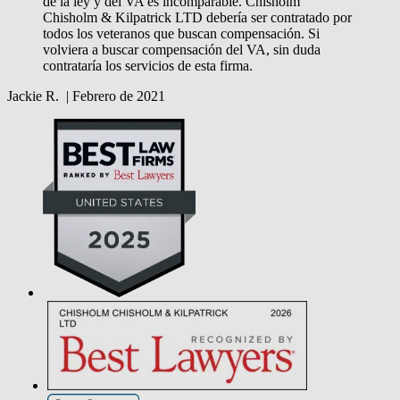
de la ley y del VA es incomparable. Chisholm
Chisholm & Kilpatrick LTD debería ser contratado por
todos los veteranos que buscan compensación. Si
volviera a buscar compensación del VA, sin duda
contrataría los servicios de esta firma.
Jackie R.
|
Febrero de 2021