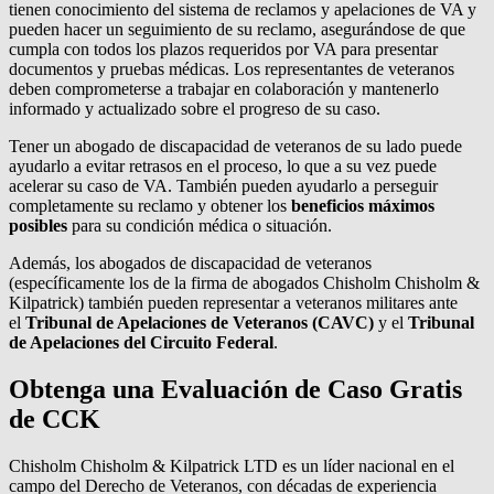
tienen conocimiento del sistema de reclamos y apelaciones de VA y
pueden hacer un seguimiento de su reclamo, asegurándose de que
cumpla con todos los plazos requeridos por VA para presentar
documentos y pruebas médicas. Los representantes de veteranos
deben comprometerse a trabajar en colaboración y mantenerlo
informado y actualizado sobre el progreso de su caso.
Tener un abogado de discapacidad de veteranos de su lado puede
ayudarlo a evitar retrasos en el proceso, lo que a su vez puede
acelerar su caso de VA. También pueden ayudarlo a perseguir
completamente su reclamo y obtener los
beneficios máximos
posibles
para su condición médica o situación.
Además, los abogados de discapacidad de veteranos
(específicamente los de la firma de abogados Chisholm Chisholm &
Kilpatrick) también pueden representar a veteranos militares ante
el
Tribunal de Apelaciones de Veteranos (CAVC)
y el
Tribunal
de Apelaciones del Circuito Federal
.
Obtenga una Evaluación de Caso Gratis
de CCK
Chisholm Chisholm & Kilpatrick LTD es un líder nacional en el
campo del Derecho de Veteranos, con décadas de experiencia