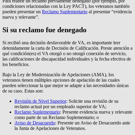
Para reabrir un reclamo previamente denegado (por ejemplo, por
condiciones relacionadas con la Ley PACT), los veteranos también
pueden presentar un
Reclamo Suplementario
al presentar “evidencia
nueva y relevante”.
Si su reclamo fue denegado
Si recibió una decisión desfavorable de VA, es importante leer
detenidamente la carta de Decisión de Calificación. Preste atención a
qué condición(es) el VA otorgó o no otorgó conexión de servicio,
las calificaciones de discapacidad individuales y la fecha efectiva de
los beneficios.
Bajo la Ley de Modernización de Apelaciones (AMA), los
veteranos tienen múltiples opciones de apelación de las cuales
pueden seleccionar la que mejor se adapte a las necesidades únicas
de su caso. Estas son:
Revisión de Nivel Superior
: Solicite una revisión de su
reclamo actual por un empleado superior de VA;
Reclamo Suplementario
: Presente evidencia nueva y relevante
como parte de un Reclamo Suplementario; o
Aviso de Desacuerdo
: Presente un Aviso de Desacuerdo ante
la Junta de Apelaciones de Veteranos.