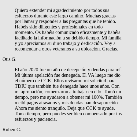
Quiero extender mi agradecimiento por todos sus
esfuerzos durante este largo camino. Muchas gracias
por llamar y responder a las preguntas que he tenido.
Habéis sido diligentes y profesionales en todo
momento. Os habéis comunicado eficazmente y habéis
facilitado la información a su debido tiempo. Mi familia
y yo apreciamos su duro trabajo y dedicación. Voy a
recomendar a otros veteranos a su ubicación. Gracias.
Otis G.
El año 2020 fue un año de decepción y deudas para mí.
Mi última apelación fue denegada. El VA luego me dio
el número de CCK. Ellos revisaron mi solicitud para
TDIU que también fue denegada hace unos años. Con
mi aprobación, comenzaron a trabajar en ello. Tomó un
tiempo, pero me ayudaron a obtener mi 100%. También
recibí pagos atrasados y mis deudas han desaparecido.
Ahora me siento tranquilo. Deja que CCK te ayude.
Toma tiempo, pero puedes ser bien compensado por tus
esfuerzos y paciencia.
Ruben C.