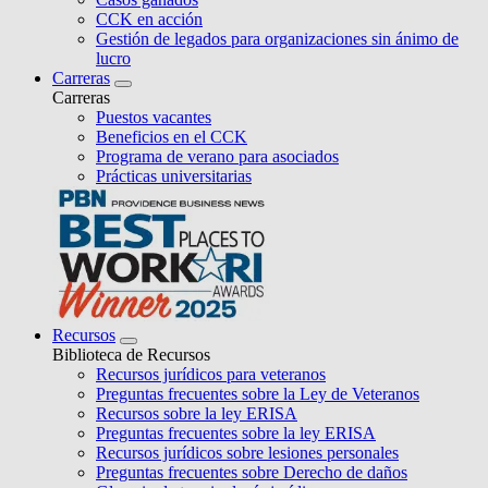
CCK en acción
Gestión de legados para organizaciones sin ánimo de
lucro
Carreras
Carreras
Puestos vacantes
Beneficios en el CCK
Programa de verano para asociados
Prácticas universitarias
Recursos
Biblioteca de Recursos
Recursos jurídicos para veteranos
Preguntas frecuentes sobre la Ley de Veteranos
Recursos sobre la ley ERISA
Preguntas frecuentes sobre la ley ERISA
Recursos jurídicos sobre lesiones personales
Preguntas frecuentes sobre Derecho de daños