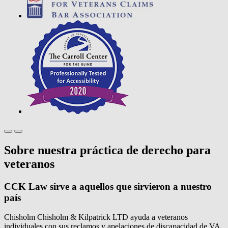
Sobre nuestra práctica de derecho para
veteranos
CCK Law sirve a aquellos que sirvieron a nuestro
país
Chisholm Chisholm & Kilpatrick LTD ayuda a veteranos
individuales con sus reclamos y apelaciones de discapacidad de VA,