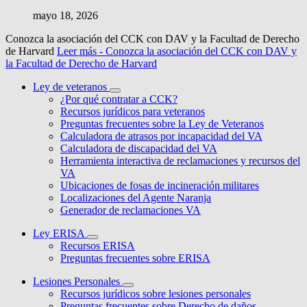
mayo 18, 2026
Conozca la asociación del CCK con DAV y la Facultad de Derecho
de Harvard
Leer más
- Conozca la asociación del CCK con DAV y
la Facultad de Derecho de Harvard
Ley de veteranos
¿Por qué contratar a CCK?
Recursos jurídicos para veteranos
Preguntas frecuentes sobre la Ley de Veteranos
Calculadora de atrasos por incapacidad del VA
Calculadora de discapacidad del VA
Herramienta interactiva de reclamaciones y recursos del
VA
Ubicaciones de fosas de incineración militares
Localizaciones del Agente Naranja
Generador de reclamaciones VA
Ley ERISA
Recursos ERISA
Preguntas frecuentes sobre ERISA
Lesiones Personales
Recursos jurídicos sobre lesiones personales
Preguntas frecuentes sobre Derecho de daños