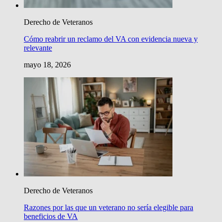
Derecho de Veteranos
Cómo reabrir un reclamo del VA con evidencia nueva y
relevante
mayo 18, 2026
Derecho de Veteranos
Razones por las que un veterano no sería elegible para
beneficios de VA