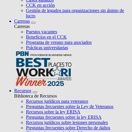
CCK en acción
Gestión de legados para organizaciones sin ánimo de
lucro
Carreras
Carreras
Puestos vacantes
Beneficios en el CCK
Programa de verano para asociados
Prácticas universitarias
Recursos
Biblioteca de Recursos
Recursos jurídicos para veteranos
Preguntas frecuentes sobre la Ley de Veteranos
Recursos sobre la ley ERISA
Preguntas frecuentes sobre la ley ERISA
Recursos jurídicos sobre lesiones personales
Preguntas frecuentes sobre Derecho de daños