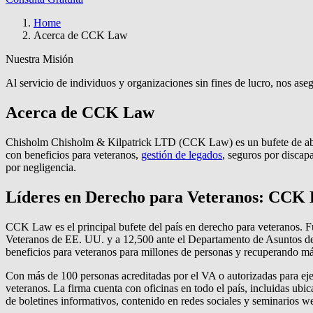
Home
Acerca de CCK Law
Nuestra Misión
Al servicio de individuos y organizaciones sin fines de lucro, nos a
Acerca de CCK Law
Chisholm Chisholm & Kilpatrick LTD (CCK Law) es un bufete de abog
con beneficios para veteranos,
gestión de legados
, seguros por discap
por negligencia.
Líderes en Derecho para Veteranos: CCK
CCK Law es el principal bufete del país en derecho para veteranos. 
Veteranos de EE. UU. y a 12,500 ante el Departamento de Asuntos de 
beneficios para veteranos para millones de personas y recuperando má
Con más de 100 personas acreditadas por el VA o autorizadas para ej
veteranos. La firma cuenta con oficinas en todo el país, incluidas u
de boletines informativos, contenido en redes sociales y seminarios w