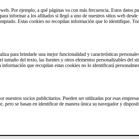
os del VA
o web. Por ejemplo, a qué páginas va con más frecuencia. Estos datos pu
ara informar a los afiliados si llegó a uno de nuestros sitios web desde 
 comprado. Estas cookies no recopilan información que lo identifique. To
aliza para brindarle una mejor funcionalidad y características personale
el tamaño del texto, las fuentes y otros elementos personalizables del 
 La información que recopilan estas cookies no lo identificará personalme
or nuestros socios publicitarios. Pueden ser utilizadas por esas empresas
, pero se basan en identificar de manera única su navegador y dispositi