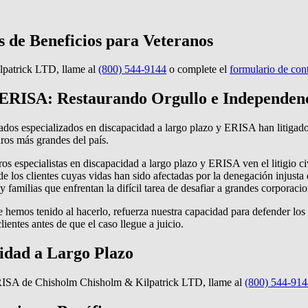
 de Beneficios para Veteranos
lpatrick LTD, llame al
(800) 544-9144
o complete el
formulario de con
y ERISA: Restaurando Orgullo e Independen
dos especializados en discapacidad a largo plazo y ERISA han litigad
ros más grandes del país.
os especialistas en discapacidad a largo plazo y ERISA ven el litigio 
 los clientes cuyas vidas han sido afectadas por la denegación injusta
y familias que enfrentan la difícil tarea de desafiar a grandes corporac
que hemos tenido al hacerlo, refuerza nuestra capacidad para defender los
entes antes de que el caso llegue a juicio.
idad a Largo Plazo
y ERISA de Chisholm Chisholm & Kilpatrick LTD, llame al
(800) 544-914