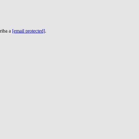
riba a
[email protected]
.