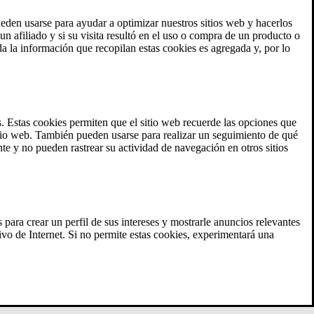
eden usarse para ayudar a optimizar nuestros sitios web y hacerlos
un afiliado y si su visita resultó en el uso o compra de un producto o
da la información que recopilan estas cookies es agregada y, por lo
s. Estas cookies permiten que el sitio web recuerde las opciones que
sitio web. También pueden usarse para realizar un seguimiento de qué
nte y no pueden rastrear su actividad de navegación en otros sitios
 para crear un perfil de sus intereses y mostrarle anuncios relevantes
vo de Internet. Si no permite estas cookies, experimentará una