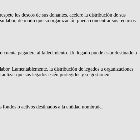
spete los deseos de sus donantes, acelere la distribución de sus
su labor, de modo que su organización pueda concentrar sus recursos
 o cuenta pagadera al fallecimiento. Un legado puede estar destinado a
u labor. Lamentablemente, la distribución de legados a organizaciones
arantizar que sus legados estén protegidos y se gestionen
 fondos o activos destinados a la entidad nombrada.