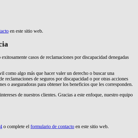
tacto
en este sitio web.
cia
o exitosamente casos de reclamaciones por discapacidad denegadas
civil como algo más que hacer valer un derecho o buscar una
 de reclamaciones de seguros por discapacidad o por otras acciones
iones o aseguradoras para obtener los beneficios que les corresponden.
 intereses de nuestros clientes. Gracias a este enfoque, nuestro equipo
4
o complete el
formulario de contacto
en este sitio web.