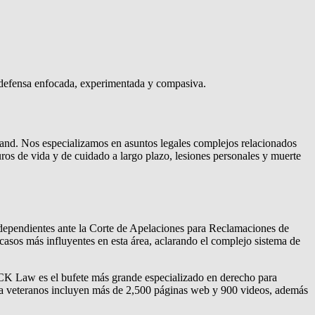
a defensa enfocada, experimentada y compasiva.
d. Nos especializamos en asuntos legales complejos relacionados
uros de vida y de cuidado a largo plazo, lesiones personales y muerte
dependientes ante la Corte de Apelaciones para Reclamaciones de
sos más influyentes en esta área, aclarando el complejo sistema de
CCK Law es el bufete más grande especializado en derecho para
para veteranos incluyen más de 2,500 páginas web y 900 videos, además