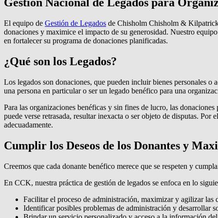
Gestión Nacional de Legados para Organiz
El equipo de
Gestión de Legados
de Chisholm Chisholm & Kilpatrick es
donaciones y maximice el impacto de su generosidad. Nuestro equipo 
en fortalecer su programa de donaciones planificadas.
¿Qué son los Legados?
Los legados son donaciones, que pueden incluir bienes personales o ac
una persona en particular o ser un legado benéfico para una organizac
Para las organizaciones benéficas y sin fines de lucro, las donaciones
puede verse retrasada, resultar inexacta o ser objeto de disputas. Por 
adecuadamente.
Cumplir los Deseos de los Donantes y Max
Creemos que cada donante benéfico merece que se respeten y cumplan 
En CCK, nuestra práctica de gestión de legados se enfoca en lo siguie
Facilitar el proceso de administración, maximizar y agilizar las 
Identificar posibles problemas de administración y desarrollar s
Brindar un servicio personalizado y acceso a la información del 