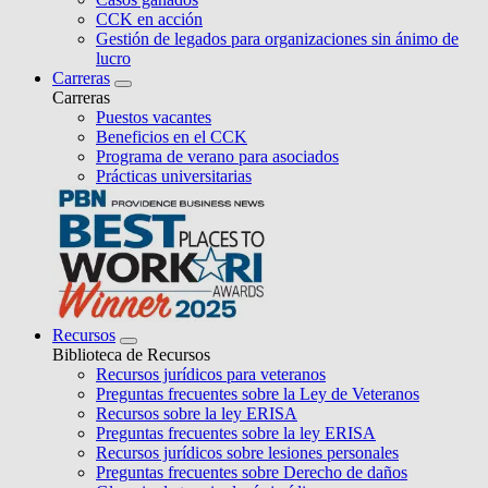
CCK en acción
Gestión de legados para organizaciones sin ánimo de
lucro
Carreras
Carreras
Puestos vacantes
Beneficios en el CCK
Programa de verano para asociados
Prácticas universitarias
Recursos
Biblioteca de Recursos
Recursos jurídicos para veteranos
Preguntas frecuentes sobre la Ley de Veteranos
Recursos sobre la ley ERISA
Preguntas frecuentes sobre la ley ERISA
Recursos jurídicos sobre lesiones personales
Preguntas frecuentes sobre Derecho de daños