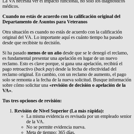
La VA necesita ver el impacto funcional, no solo los diagnósticos
médicos.
Cuando no estás de acuerdo con la calificación original del
Departamento de Asuntos para Veteranos
Otra situación es cuando no estás de acuerdo con la calificación
original del VA. Lo importante aquí es cuánto tiempo ha pasado
desde que recibiste tu decisión.
Si ha pasado
menos de un año
desde que se le denegó el reclamo,
es fundamental presentar una apelación en lugar de un nuevo
reclamo. Esto es clave porque, si gana una apelación, recibirá el
pago retroactivo (
back pay
) desde la fecha de efectividad del
reclamo original. En cambio, con un reclamo de aumento, el pago
solo se remonta a la fecha de la nueva solicitud. Busque información
sobre cómo solicitar una
«revisión de decisión o apelación de la
VA»
.
Tus tres opciones de revisión:
Revisión de Nivel Superior (La más rápida):
La misma evidencia es revisada por un empleado senior
de la VA.
No se permite evidencia nueva.
Meta de tiempo: 365 días.