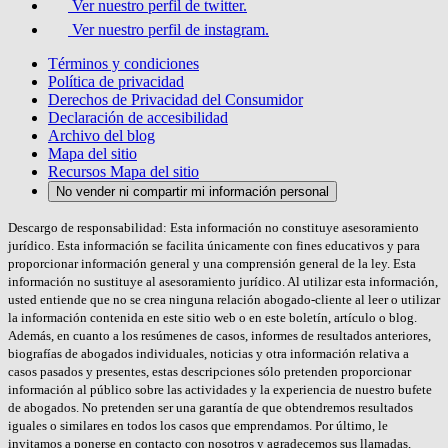
Ver nuestro perfil de twitter.
Ver nuestro perfil de instagram.
Términos y condiciones
Política de privacidad
Derechos de Privacidad del Consumidor
Declaración de accesibilidad
Archivo del blog
Mapa del sitio
Recursos Mapa del sitio
No vender ni compartir mi información personal
Descargo de responsabilidad: Esta información no constituye asesoramiento
jurídico. Esta información se facilita únicamente con fines educativos y para
proporcionar información general y una comprensión general de la ley. Esta
información no sustituye al asesoramiento jurídico. Al utilizar esta información,
usted entiende que no se crea ninguna relación abogado-cliente al leer o utilizar
la información contenida en este sitio web o en este boletín, artículo o blog.
Además, en cuanto a los resúmenes de casos, informes de resultados anteriores,
biografías de abogados individuales, noticias y otra información relativa a
casos pasados y presentes, estas descripciones sólo pretenden proporcionar
información al público sobre las actividades y la experiencia de nuestro bufete
de abogados. No pretenden ser una garantía de que obtendremos resultados
iguales o similares en todos los casos que emprendamos. Por último, le
invitamos a ponerse en contacto con nosotros y agradecemos sus llamadas,