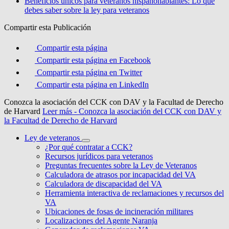
Beneficios únicos para veteranos hispanohablantes: Lo que
debes saber sobre la ley para veteranos
Compartir esta Publicación
Compartir esta página
Compartir esta página en Facebook
Compartir esta página en Twitter
Compartir esta página en LinkedIn
Conozca la asociación del CCK con DAV y la Facultad de Derecho
de Harvard
Leer más
- Conozca la asociación del CCK con DAV y
la Facultad de Derecho de Harvard
Ley de veteranos
¿Por qué contratar a CCK?
Recursos jurídicos para veteranos
Preguntas frecuentes sobre la Ley de Veteranos
Calculadora de atrasos por incapacidad del VA
Calculadora de discapacidad del VA
Herramienta interactiva de reclamaciones y recursos del
VA
Ubicaciones de fosas de incineración militares
Localizaciones del Agente Naranja