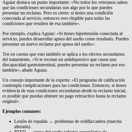
Aguiar destaca un punto importante: «No todos los veteranos saben
que las condiciones secundarias son algo por lo que puedes
presentar un reclamo. Pero es cierto: si tienes una condición
conectada al servicio, entonces eres elegible para todas las
condiciones que resulten de esa también».
Por ejemplo, explica Aguiar: «Si tienes hipertensión conectada al
servicio, puedes desarrollar apnea del sueño como resultado. Puedes
presentar un nuevo reclamo por apnea del sueño».
Ten en cuenta que esto también se aplica a los efectos secundarios
del tratamiento. «Si te recetan un antidepresivo que causa una
discapacidad gastrointestinal, puedes presentar un reclamo por eso
también», añade Aguiar.
Un consejo importante de la experta: «El programa de calificación
contempla complicaciones para las condiciones. Entonces, si tienes
evidencia de esas condiciones secundarias desde tu reclamo inicial,
es posible que puedas obtener un pago retroactivo hasta tu reclamo
original».
Ejemplos comunes:
Lesión de espalda → problemas de rodilla/cadera (marcha
alterada).
PTSD → apnea del sueño (efectos secundarios de