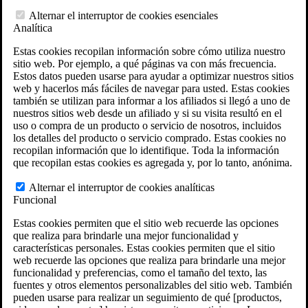
Herramientas del Derecho de veteranos
Alternar el interruptor de cookies esenciales
Calculadora de discapacidad del VA
Analítica
Calculadora de atrasos por incapacidad del VA
Herramienta interactiva de reclamaciones y
Estas cookies recopilan información sobre cómo utiliza nuestro
recursos del VA
sitio web. Por ejemplo, a qué páginas va con más frecuencia.
Ubicaciones de fosas de incineración militares
Estos datos pueden usarse para ayudar a optimizar nuestros sitios
Localizaciones del Agente Naranja
web y hacerlos más fáciles de navegar para usted. Estas cookies
Generador de reclamaciones VA
también se utilizan para informar a los afiliados si llegó a uno de
Evaluación Gratuita del Caso
nuestros sitios web desde un afiliado y si su visita resultó en el
Ley ERISA
uso o compra de un producto o servicio de nosotros, incluidos
ERISA & Incapacidad a largo plazo
los detalles del producto o servicio comprado. Estas cookies no
Recursos sobre ERISA
recopilan información que lo identifique. Toda la información
Preguntas frecuentes sobre la ley ERISA
que recopilan estas cookies es agregada y, por lo tanto, anónima.
Calculadora de pago de prestaciones LTD
Todas las leyes y litigios ERISA
Alternar el interruptor de cookies analíticas
Gestión de legados
Funcional
Áreas que Atendemos
Localizaciones de abogados en VA
Estas cookies permiten que el sitio web recuerde las opciones
Texas
que realiza para brindarle una mejor funcionalidad y
Florida
características personales. Estas cookies permiten que el sitio
Georgia
web recuerde las opciones que realiza para brindarle una mejor
California
funcionalidad y preferencias, como el tamaño del texto, las
Rhode Island
fuentes y otros elementos personalizables del sitio web. También
Ver todas las sedes de VA Law
pueden usarse para realizar un seguimiento de qué [productos,
Ubicaciones de los abogados ERISA