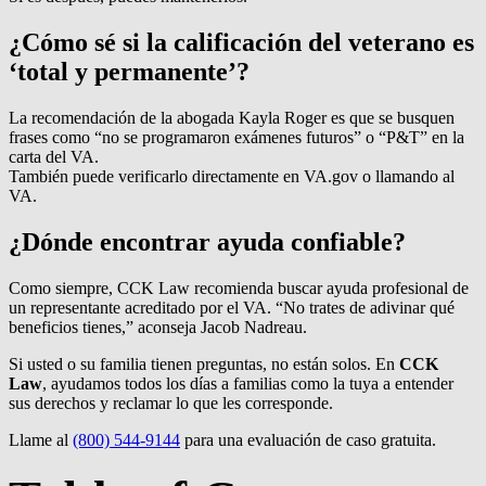
¿Cómo sé si la calificación del veterano es
‘total y permanente’?
La recomendación de la abogada Kayla Roger es que se busquen
frases como “no se programaron exámenes futuros” o “P&T” en la
carta del VA.
También puede verificarlo directamente en VA.gov o llamando al
VA.
¿Dónde encontrar ayuda confiable?
Como siempre, CCK Law recomienda buscar ayuda profesional de
un representante acreditado por el VA. “No trates de adivinar qué
beneficios tienes,” aconseja Jacob Nadreau.
Si usted o su familia tienen preguntas, no están solos. En
CCK
Law
, ayudamos todos los días a familias como la tuya a entender
sus derechos y reclamar lo que les corresponde.
Llame al
(800) 544-9144
para una evaluación de caso gratuita.