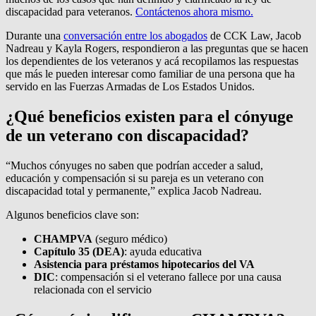
discapacidad para veteranos.
Contáctenos ahora mismo.
Durante una
conversación entre los abogados
de CCK Law, Jacob
Nadreau y Kayla Rogers, respondieron a las preguntas que se hacen
los dependientes de los veteranos y acá recopilamos las respuestas
que más le pueden interesar como familiar de una persona que ha
servido en las Fuerzas Armadas de Los Estados Unidos.
¿Qué beneficios existen para el cónyuge
de un veterano con discapacidad?
“Muchos cónyuges no saben que podrían acceder a salud,
educación y compensación si su pareja es un veterano con
discapacidad total y permanente,” explica Jacob Nadreau.
Algunos beneficios clave son:
CHAMPVA
(seguro médico)
Capítulo 35 (DEA)
: ayuda educativa
Asistencia para préstamos hipotecarios del VA
DIC
: compensación si el veterano fallece por una causa
relacionada con el servicio