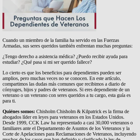
Cuando un miembro de la familia ha servido en las Fuerzas
Armadas, sus seres queridos también enfrentan muchas preguntas:
¿Tengo derecho a asistencia médica? ¿Puedo recibir ayuda para
estudiar? ¿Qué pasa si mi ser querido fallece?
Lo cierto es que los beneficios para dependientes pueden ser
amplios, pero muchas veces no se conocen. En este artículo,
compartimos las dudas más comunes que recibimos a diario de
cónyuges, hijos y padres de veteranos. Si eres dependiente de un
veterano o un veterano con seres queridos a tu cargo, esta guía es
para ti.
Quiénes somos:
Chisholm Chisholm & Kilpatrick es la firma de
abogados líder en leyes para veteranos en los Estados Unidos.
Desde 1999, CCK Law ha representado a casi 30,000 veteranos o
familiares ante el Departamento de Asuntos de los Veteranos y la
Corte de Apelaciones para Reclamaciones de Veteranos, incluyendo
muchos de los casos que han definido y clarificado la ley de