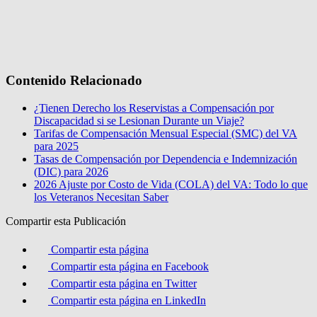
Contenido Relacionado
¿Tienen Derecho los Reservistas a Compensación por
Discapacidad si se Lesionan Durante un Viaje?
Tarifas de Compensación Mensual Especial (SMC) del VA
para 2025
Tasas de Compensación por Dependencia e Indemnización
(DIC) para 2026
2026 Ajuste por Costo de Vida (COLA) del VA: Todo lo que
los Veteranos Necesitan Saber
Compartir esta Publicación
Compartir esta página
Compartir esta página en Facebook
Compartir esta página en Twitter
Compartir esta página en LinkedIn