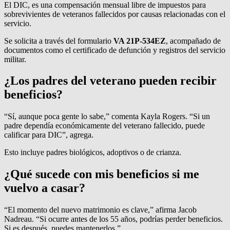
El DIC, es una compensación mensual libre de impuestos para
sobrevivientes de veteranos fallecidos por causas relacionadas con el
servicio.
Se solicita a través del formulario
VA 21P-534EZ
, acompañado de
documentos como el certificado de defunción y registros del servicio
militar.
¿Los padres del veterano pueden recibir
beneficios?
“Sí, aunque poca gente lo sabe,” comenta Kayla Rogers. “Si un
padre dependía económicamente del veterano fallecido, puede
calificar para DIC”, agrega.
Esto incluye padres biológicos, adoptivos o de crianza.
¿Qué sucede con mis beneficios si me
vuelvo a casar?
“El momento del nuevo matrimonio es clave,” afirma Jacob
Nadreau. “Si ocurre antes de los 55 años, podrías perder beneficios.
Si es después, puedes mantenerlos.”