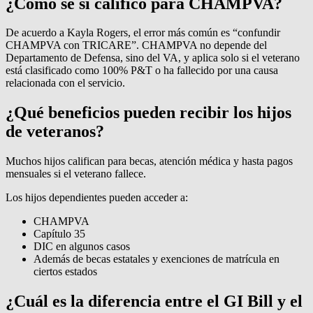
¿Cómo sé si califico para CHAMPVA?
De acuerdo a Kayla Rogers, el error más común es “confundir
CHAMPVA con TRICARE”. CHAMPVA no depende del
Departamento de Defensa, sino del VA, y aplica solo si el veterano
está clasificado como 100% P&T o ha fallecido por una causa
relacionada con el servicio.
¿Qué beneficios pueden recibir los hijos
de veteranos?
Muchos hijos califican para becas, atención médica y hasta pagos
mensuales si el veterano fallece.
Los hijos dependientes pueden acceder a:
CHAMPVA
Capítulo 35
DIC en algunos casos
Además de becas estatales y exenciones de matrícula en
ciertos estados
¿Cuál es la diferencia entre el GI Bill y el