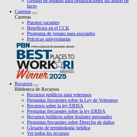
Gestión de legados para organizaciones sin ánimo de
lucro
Carreras
Carreras
Puestos vacantes
Beneficios en el CCK
Programa de verano para asociados
Prácticas universitarias
Recursos
Biblioteca de Recursos
Recursos jurídicos para veteranos
Preguntas frecuentes sobre la Ley de Veteranos
Recursos sobre la ley ERISA
Preguntas frecuentes sobre la ley ERISA
Recursos jurídicos sobre lesiones personales
Preguntas frecuentes sobre Derecho de daños
Glosario de terminología jurídica
Ver todos los recursos