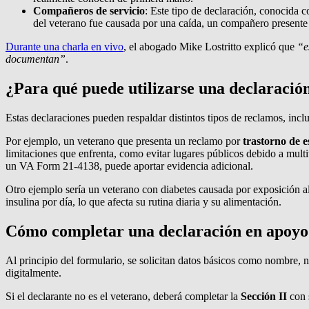
Compañeros de servicio
: Este tipo de declaración, conocida
del veterano fue causada por una caída, un compañero presente p
Durante una charla en vivo
, el abogado Mike Lostritto explicó que
“e
documentan”
.
¿Para qué puede utilizarse una declaració
Estas declaraciones pueden respaldar distintos tipos de reclamos, incl
Por ejemplo, un veterano que presenta un reclamo por
trastorno de 
limitaciones que enfrenta, como evitar lugares públicos debido a multi
un VA Form 21-4138, puede aportar evidencia adicional.
Otro ejemplo sería un veterano con diabetes causada por exposición al
insulina por día, lo que afecta su rutina diaria y su alimentación.
Cómo completar una declaración en apoyo
Al principio del formulario, se solicitan datos básicos como nombre,
digitalmente.
Si el declarante no es el veterano, deberá completar la
Sección II
con s