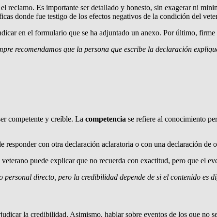
 el reclamo. Es importante ser detallado y honesto, sin exagerar ni minim
ficas donde fue testigo de los efectos negativos de la condición del vete
ndicar en el formulario que se ha adjuntado un anexo. Por último, firme
mpre recomendamos que la persona que escribe la declaración explique
ser competente y creíble. La
competencia
se refiere al conocimiento pe
e responder con otra declaración aclaratoria o con una declaración de o
el veterano puede explicar que no recuerda con exactitud, pero que el ev
 personal directo, pero la credibilidad depende de si el contenido es
udicar la credibilidad. Asimismo, hablar sobre eventos de los que no se