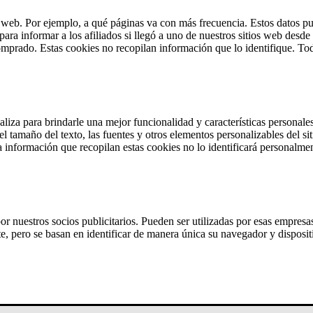
os del VA
o web. Por ejemplo, a qué páginas va con más frecuencia. Estos datos pu
ara informar a los afiliados si llegó a uno de nuestros sitios web desde 
 comprado. Estas cookies no recopilan información que lo identifique. To
aliza para brindarle una mejor funcionalidad y características personale
el tamaño del texto, las fuentes y otros elementos personalizables del 
 La información que recopilan estas cookies no lo identificará personalme
or nuestros socios publicitarios. Pueden ser utilizadas por esas empresas
, pero se basan en identificar de manera única su navegador y dispositi