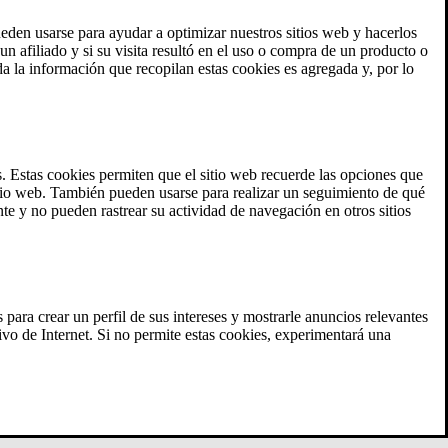
eden usarse para ayudar a optimizar nuestros sitios web y hacerlos
un afiliado y si su visita resultó en el uso o compra de un producto o
da la información que recopilan estas cookies es agregada y, por lo
s. Estas cookies permiten que el sitio web recuerde las opciones que
sitio web. También pueden usarse para realizar un seguimiento de qué
nte y no pueden rastrear su actividad de navegación en otros sitios
 para crear un perfil de sus intereses y mostrarle anuncios relevantes
vo de Internet. Si no permite estas cookies, experimentará una