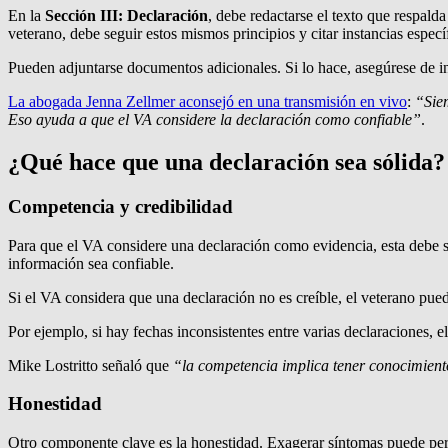
En la
Sección III: Declaración
, debe redactarse el texto que respalda
veterano, debe seguir estos mismos principios y citar instancias especí
Pueden adjuntarse documentos adicionales. Si lo hace, asegúrese de i
La abogada Jenna Zellmer aconsejó en una transmisión en vivo
:
“Sie
Eso ayuda a que el VA considere la declaración como confiable”
.
¿Qué hace que una declaración sea sólida?
Competencia y credibilidad
Para que el VA considere una declaración como evidencia, esta debe 
información sea confiable.
Si el VA considera que una declaración no es creíble, el veterano pued
Por ejemplo, si hay fechas inconsistentes entre varias declaraciones, 
Mike Lostritto señaló que
“la competencia implica tener conocimiento
Honestidad
Otro componente clave es la honestidad. Exagerar síntomas puede perj