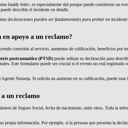
 como
buddy letter
, es especialmente útil porque puede corroborar un even
uede describir el incidente en detalle.
stas declaraciones pueden ser fundamentales para probar un incidente en
n en apoyo a un reclamo?
uyendo conexión al servicio, aumentos de calificación, beneficios por in
estrés postraumático (PTSD)
puede utilizar su declaración para describ
tudes. Este formulario puede ser crucial si el evento no está registrado
 Agente Naranja. Si solicita un aumento en su calificación, puede usar 
 a un reclamo
 número de Seguro Social, fecha de nacimiento, entre otros. Toda la inf
u propia información. Por ejemplo, si la persona que presenta la declar