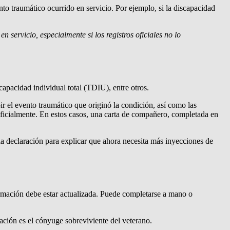
to traumático ocurrido en servicio. Por ejemplo, si la discapacidad
 servicio, especialmente si los registros oficiales no lo
capacidad individual total (TDIU), entre otros.
ir el evento traumático que originó la condición, así como las
 oficialmente. En estos casos, una carta de compañero, completada en
la declaración para explicar que ahora necesita más inyecciones de
ormación debe estar actualizada. Puede completarse a mano o
ación es el cónyuge sobreviviente del veterano.