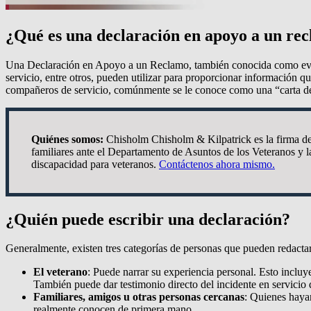
¿Qué es una declaración en apoyo a un re
Una Declaración en Apoyo a un Reclamo, también conocida como ev
servicio, entre otros, pueden utilizar para proporcionar información q
compañeros de servicio, comúnmente se le conoce como una “carta d
Quiénes somos:
Chisholm Chisholm & Kilpatrick es la firma de
familiares ante el Departamento de Asuntos de los Veteranos y 
discapacidad para veteranos.
Contáctenos ahora mismo.
¿Quién puede escribir una declaración?
Generalmente, existen tres categorías de personas que pueden redactar
El veterano
: Puede narrar su experiencia personal. Esto incluy
También puede dar testimonio directo del incidente en servicio
Familiares, amigos u otras personas cercanas
: Quienes hayan
realmente conocen de primera mano.