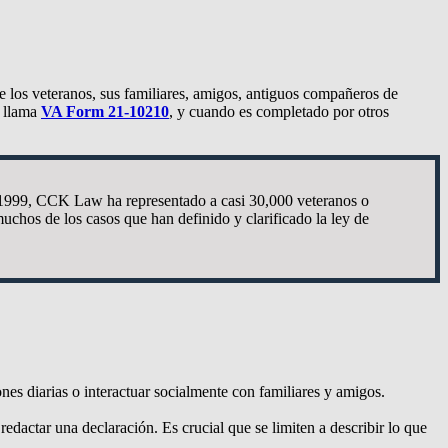
e los veteranos, sus familiares, amigos, antiguos compañeros de
e llama
VA Form 21-10210
, y cuando es completado por otros
 1999, CCK Law ha representado a casi 30,000 veteranos o
chos de los casos que han definido y clarificado la ley de
nes diarias o interactuar socialmente con familiares y amigos.
redactar una declaración. Es crucial que se limiten a describir lo que