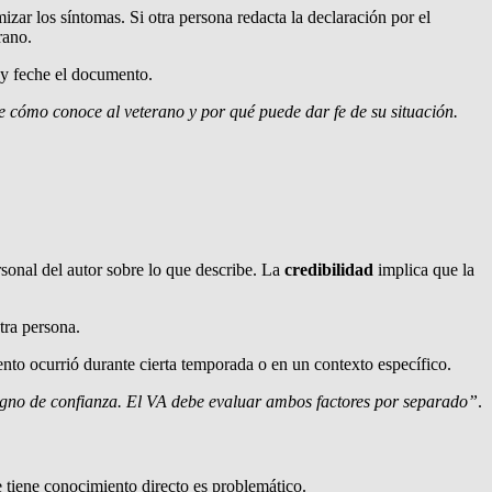
izar los síntomas. Si otra persona redacta la declaración por el
rano.
 y feche el documento.
 cómo conoce al veterano y por qué puede dar fe de su situación.
rsonal del autor sobre lo que describe. La
credibilidad
implica que la
tra persona.
ento ocurrió durante cierta temporada o en un contexto específico.
 digno de confianza. El VA debe evaluar ambos factores por separado”
.
 tiene conocimiento directo es problemático.