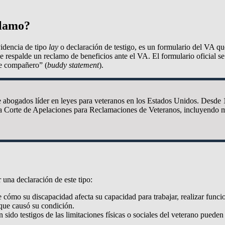
clamo?
idencia de tipo
lay
o declaración de testigo, es un formulario del VA qu
ue respalde un reclamo de beneficios ante el VA. El formulario oficial s
e compañero” (
buddy statement
).
 abogados líder en leyes para veteranos en los Estados Unidos. Desde
la Corte de Apelaciones para Reclamaciones de Veteranos, incluyendo mu
 una declaración de este tipo:
e cómo su discapacidad afecta su capacidad para trabajar, realizar funcio
 que causó su condición.
 sido testigos de las limitaciones físicas o sociales del veterano pueden 