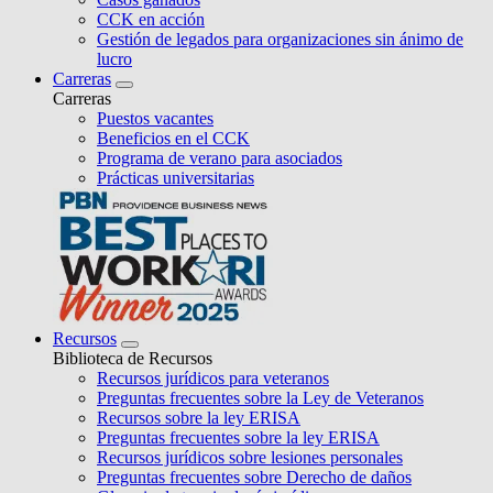
CCK en acción
Gestión de legados para organizaciones sin ánimo de
lucro
Carreras
Carreras
Puestos vacantes
Beneficios en el CCK
Programa de verano para asociados
Prácticas universitarias
Recursos
Biblioteca de Recursos
Recursos jurídicos para veteranos
Preguntas frecuentes sobre la Ley de Veteranos
Recursos sobre la ley ERISA
Preguntas frecuentes sobre la ley ERISA
Recursos jurídicos sobre lesiones personales
Preguntas frecuentes sobre Derecho de daños