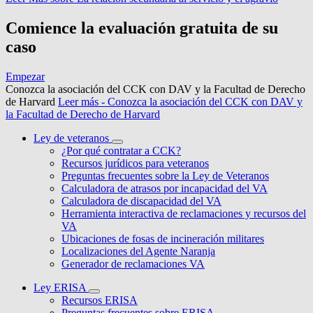
Comience la evaluación gratuita de su
caso
Empezar
Conozca la asociación del CCK con DAV y la Facultad de Derecho
de Harvard
Leer más
- Conozca la asociación del CCK con DAV y
la Facultad de Derecho de Harvard
Ley de veteranos
¿Por qué contratar a CCK?
Recursos jurídicos para veteranos
Preguntas frecuentes sobre la Ley de Veteranos
Calculadora de atrasos por incapacidad del VA
Calculadora de discapacidad del VA
Herramienta interactiva de reclamaciones y recursos del
VA
Ubicaciones de fosas de incineración militares
Localizaciones del Agente Naranja
Generador de reclamaciones VA
Ley ERISA
Recursos ERISA
Preguntas frecuentes sobre ERISA