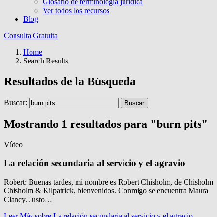
Glosario de terminología jurídica
Ver todos los recursos
Blog
Consulta Gratuita
Home
Search Results
Resultados de la Búsqueda
Buscar:
Mostrando 1 resultados para "burn pits"
Vídeo
La relación secundaria al servicio y el agravio
Robert: Buenas tardes, mi nombre es Robert Chisholm, de Chisholm
Chisholm & Kilpatrick, bienvenidos. Conmigo se encuentra Maura
Clancy. Justo…
Leer Más
sobre La relación secundaria al servicio y el agravio